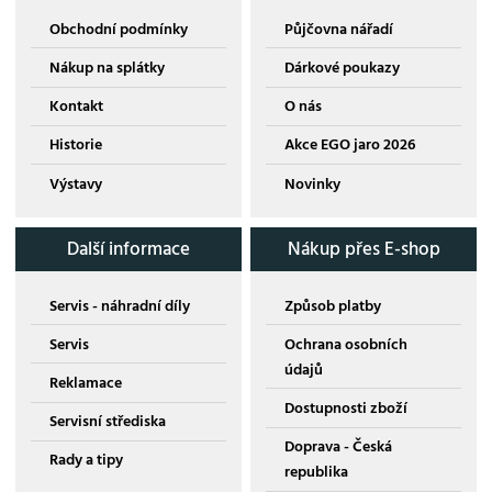
Obchodní podmínky
Půjčovna nářadí
Nákup na splátky
Dárkové poukazy
Kontakt
O nás
Historie
Akce EGO jaro 2026
Výstavy
Novinky
Další informace
Nákup přes E-shop
Servis - náhradní díly
Způsob platby
Servis
Ochrana osobních
údajů
Reklamace
Dostupnosti zboží
Servisní střediska
Doprava - Česká
Rady a tipy
republika