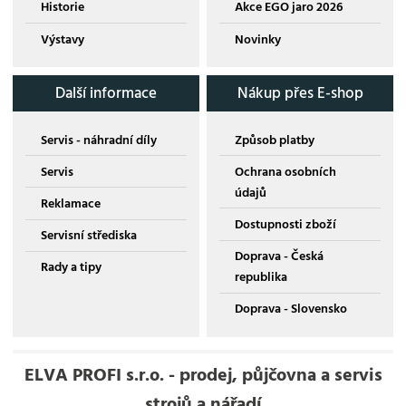
Historie
Akce EGO jaro 2026
Výstavy
Novinky
Další informace
Nákup přes E-shop
Servis - náhradní díly
Způsob platby
Servis
Ochrana osobních
údajů
Reklamace
Dostupnosti zboží
Servisní střediska
Doprava - Česká
Rady a tipy
republika
Doprava - Slovensko
ELVA PROFI s.r.o. - prodej, půjčovna a servis
strojů a nářadí