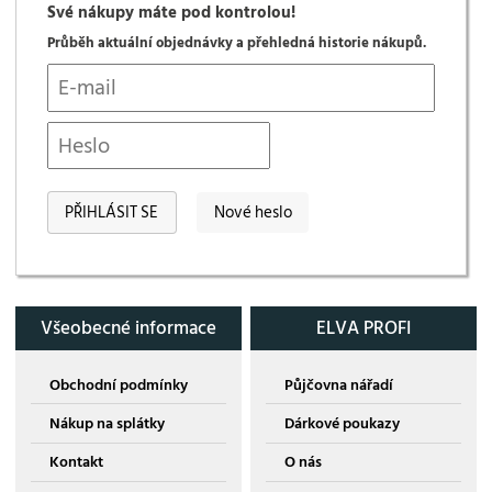
Své nákupy máte pod kontrolou!
Průběh aktuální objednávky a přehledná historie nákupů.
Nové heslo
Všeobecné informace
ELVA PROFI
Obchodní podmínky
Půjčovna nářadí
Nákup na splátky
Dárkové poukazy
Kontakt
O nás