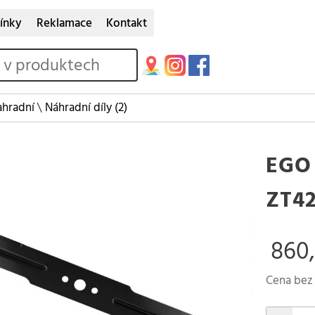
ínky
Reklamace
Kontakt
ahradní
\
Náhradní díly
(2)
EGO
ZT4
860,
Cena bez 