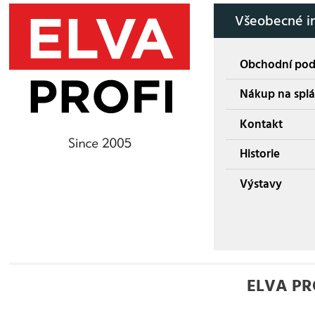
Všeobecné i
Obchodní po
Nákup na splá
Kontakt
Historie
Výstavy
ELVA PROF