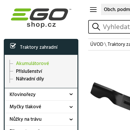
Obch. podm
vyhledat
ÚVOD
\
Traktory z
Traktory zahradní
Akumulátorové
Příslušenství
Náhradní díly
Křovinořezy
Myčky tlakové
Nůžky na trávu