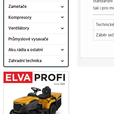
standardní
Zametače
tak i pro m
Kompresory
Technické
Ventilátory
Záběr seč
Průmyslové vysavače
Aku rádia a ostatní
Zahradní technika