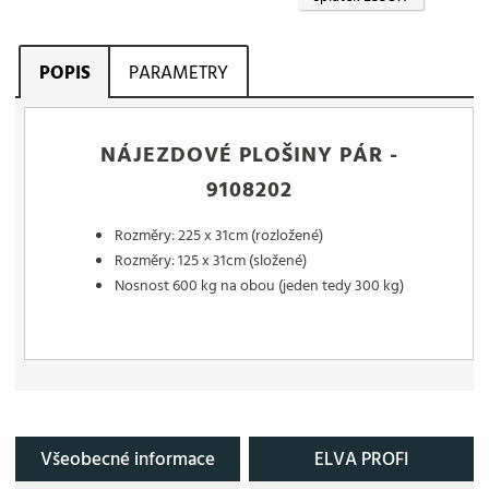
POPIS
PARAMETRY
NÁJEZDOVÉ PLOŠINY PÁR -
9108202
Rozměry: 225 x 31cm (rozložené)
Rozměry: 125 x 31cm (složené)
Nosnost 600 kg na obou (jeden tedy 300 kg)
Všeobecné informace
ELVA PROFI