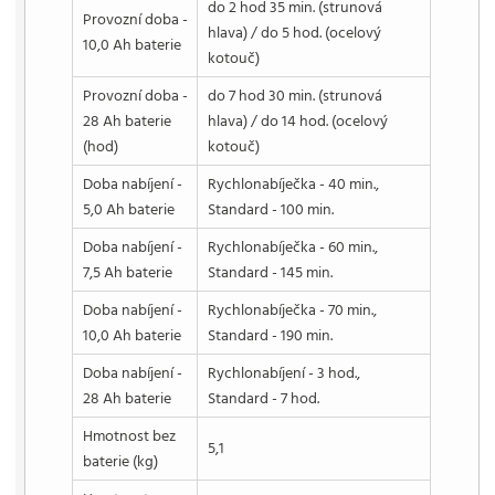
do 2 hod 35 min. (strunová
Provozní doba -
hlava) / do 5 hod. (ocelový
10,0 Ah baterie
kotouč)
Provozní doba -
do 7 hod 30 min. (strunová
28 Ah baterie
hlava) / do 14 hod. (ocelový
(hod)
kotouč)
Doba nabíjení -
Rychlonabíječka - 40 min.,
5,0 Ah baterie
Standard - 100 min.
Doba nabíjení -
Rychlonabíječka - 60 min.,
7,5 Ah baterie
Standard - 145 min.
Doba nabíjení -
Rychlonabíječka - 70 min.,
10,0 Ah baterie
Standard - 190 min.
Doba nabíjení -
Rychlonabíjení - 3 hod.,
28 Ah baterie
Standard - 7 hod.
Hmotnost bez
5,1
baterie (kg)