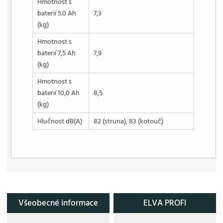
Hmotnost s
baterií 5.0 Ah
7,3
(kg)
Hmotnost s
baterií 7,5 Ah
7,9
(kg)
Hmotnost s
baterií 10,0 Ah
8,5
(kg)
Hlučnost dB(A)
82 (struna), 83 (kotouč)
Všeobecné informace
ELVA PROFI