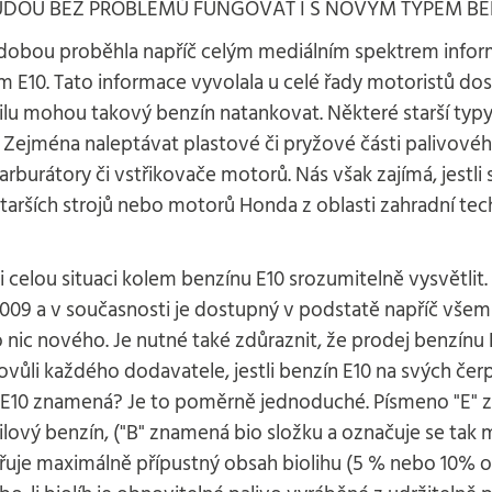
 BUDOU BEZ PROBLÉMŮ FUNGOVAT I S NOVÝM TYPEM BE
 dobou proběhla napříč celým mediálním spektrem infor
 E10. Tato informace vyvolala u celé řady motoristů dos
lu mohou takový benzín natankovat. Některé starší typ
 Zejména naleptávat plastové či pryžové části palivové
arburátory či vstřikovače motorů. Nás však zajímá, jest
starších strojů nebo motorů Honda z oblasti zahradní tech
 celou situaci kolem benzínu E10 srozumitelně vysvětlit.
009 a v současnosti je dostupný v podstatě napříč všem
 nic nového. Je nutné také zdůraznit, že prodej benzínu
ibovůli každého dodavatele, jestli benzín E10 na svých čer
E10 znamená? Je to poměrně jednoduché. Písmeno "E" zn
ový benzín, ("B" znamená bio složku a označuje se tak m
adřuje maximálně přípustný obsah biolihu (5 % nebo 10