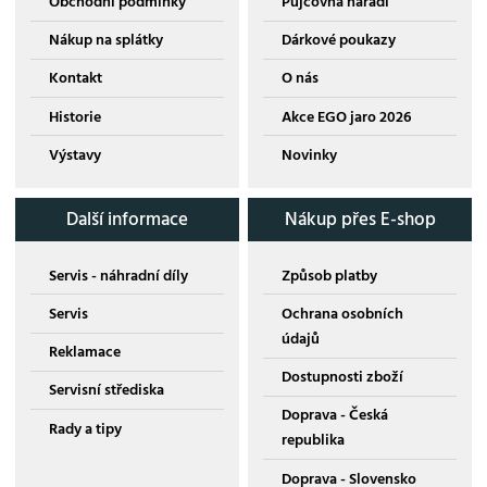
Obchodní podmínky
Půjčovna nářadí
Nákup na splátky
Dárkové poukazy
Kontakt
O nás
Historie
Akce EGO jaro 2026
Výstavy
Novinky
Další informace
Nákup přes E-shop
Servis - náhradní díly
Způsob platby
Servis
Ochrana osobních
údajů
Reklamace
Dostupnosti zboží
Servisní střediska
Doprava - Česká
Rady a tipy
republika
Doprava - Slovensko