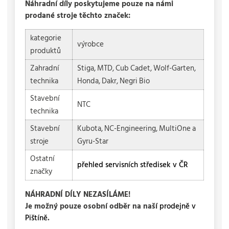
Náhradní díly poskytujeme pouze na námi
prodané stroje těchto značek:
kategorie
výrobce
produktů
Zahradní
Stiga, MTD, Cub Cadet, Wolf-Garten,
technika
Honda, Dakr, Negri Bio
Stavební
NTC
technika
Stavební
Kubota, NC-Engineering, MultiOne a
stroje
Gyru-Star
Ostatní
přehled servisních středisek v ČR
značky
NÁHRADNÍ DÍLY NEZASÍLÁME!
Je možný pouze osobní odběr na naší
prodejně v
Pištíně
.