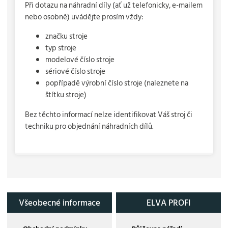
Při dotazu na náhradní díly (ať už telefonicky, e-mailem
nebo osobně) uvádějte prosím vždy:
značku stroje
typ stroje
modelové číslo stroje
sériové číslo stroje
popřípadě výrobní číslo stroje (naleznete na
štítku stroje)
Bez těchto informací nelze identifikovat Váš stroj či
techniku pro objednání náhradních dílů.
Všeobecné informace
ELVA PROFI